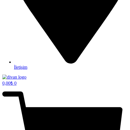
İletişim
0,00
₺
0