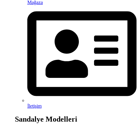
Mağaza
İletişim
Sandalye Modelleri