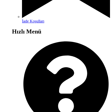
İade Koşulları
Hızlı Menü