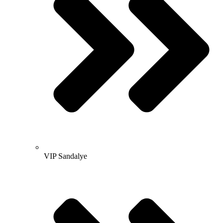
VIP Sandalye