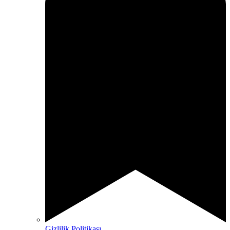
Gizlilik Politikası