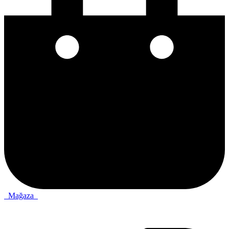
Mağaza