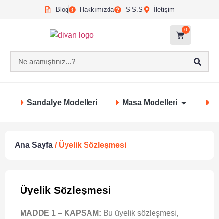
Blog
Hakkımızda
S.S.S
İletişim
0
Sandalye Modelleri
Masa Modelleri
S
Ana Sayfa
/ Üyelik Sözleşmesi
Üyelik Sözleşmesi
MADDE 1 – KAPSAM:
Bu üyelik sözleşmesi,