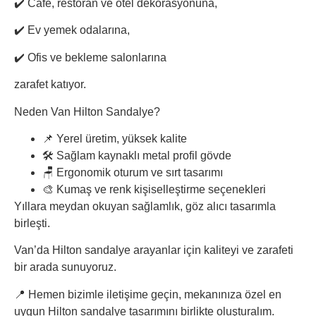
✔️ Cafe, restoran ve otel dekorasyonuna,
✔️ Ev yemek odalarına,
✔️ Ofis ve bekleme salonlarına
zarafet katıyor.
Neden Van Hilton Sandalye?
📌 Yerel üretim, yüksek kalite
🛠️ Sağlam kaynaklı metal profil gövde
🪑 Ergonomik oturum ve sırt tasarımı
🎨 Kumaş ve renk kişiselleştirme seçenekleri
Yıllara meydan okuyan sağlamlık, göz alıcı tasarımla
birleşti.
Van’da Hilton sandalye arayanlar için kaliteyi ve zarafeti
bir arada sunuyoruz.
📍 Hemen bizimle iletişime geçin, mekanınıza özel en
uygun Hilton sandalye tasarımını birlikte oluşturalım.