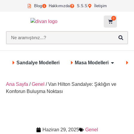
Blog
Hakkımızda
S.S.S
İletişim
0
Sandalye Modelleri
Masa Modelleri
S
Ana Sayfa
/
Genel
/ Van Hilton Sandalye: Şıklığın ve
Konforun Buluşma Noktası
Haziran 29, 2025
Genel