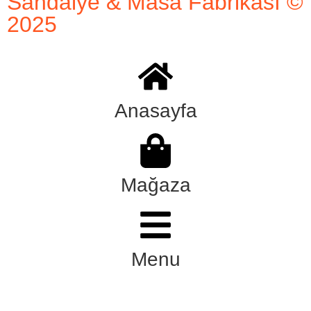
Sandalye & Masa Fabrikası ©
2025
Anasayfa
Mağaza
Menu