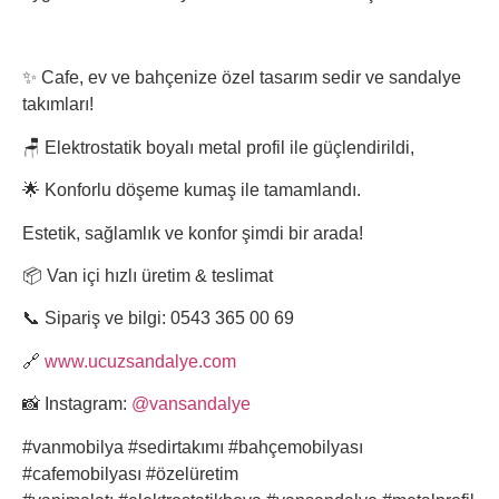
✨ Cafe, ev ve bahçenize özel tasarım sedir ve sandalye
takımları!
🪑 Elektrostatik boyalı metal profil ile güçlendirildi,
🌟 Konforlu döşeme kumaş ile tamamlandı.
Estetik, sağlamlık ve konfor şimdi bir arada!
📦 Van içi hızlı üretim & teslimat
📞 Sipariş ve bilgi: 0543 365 00 69
🔗
www.ucuzsandalye.com
📸 Instagram:
@vansandalye
#vanmobilya #sedirtakımı #bahçemobilyası
#cafemobilyası #özelüretim