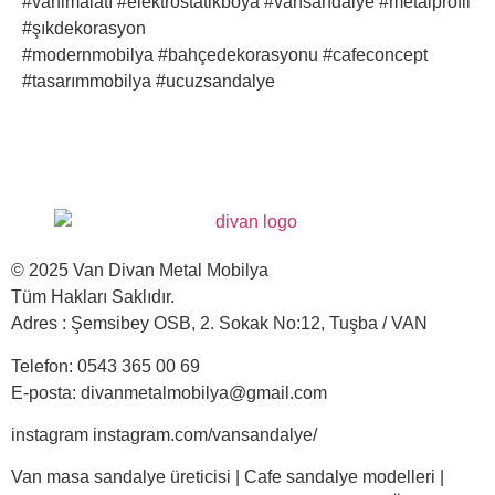
#vanimalatı #elektrostatikboya #vansandalye #metalprofil
#şıkdekorasyon
#modernmobilya #bahçedekorasyonu #cafeconcept
#tasarımmobilya #ucuzsandalye
© 2025 Van Divan Metal Mobilya
Tüm Hakları Saklıdır.
Adres : Şemsibey OSB, 2. Sokak No:12, Tuşba / VAN
Telefon: 0543 365 00 69
E-posta: divanmetalmobilya@gmail.com
instagram instagram.com/vansandalye/
Van masa sandalye üreticisi | Cafe sandalye modelleri |