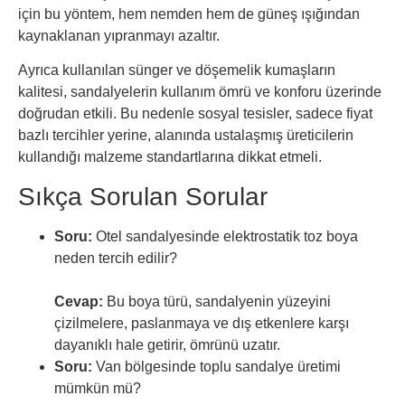
için bu yöntem, hem nemden hem de güneş ışığından
kaynaklanan yıpranmayı azaltır.
Ayrıca kullanılan sünger ve döşemelik kumaşların
kalitesi, sandalyelerin kullanım ömrü ve konforu üzerinde
doğrudan etkili. Bu nedenle sosyal tesisler, sadece fiyat
bazlı tercihler yerine, alanında ustalaşmış üreticilerin
kullandığı malzeme standartlarına dikkat etmeli.
Sıkça Sorulan Sorular
Soru:
Otel sandalyesinde elektrostatik toz boya
neden tercih edilir?
Cevap:
Bu boya türü, sandalyenin yüzeyini
çizilmelere, paslanmaya ve dış etkenlere karşı
dayanıklı hale getirir, ömrünü uzatır.
Soru:
Van bölgesinde toplu sandalye üretimi
mümkün mü?