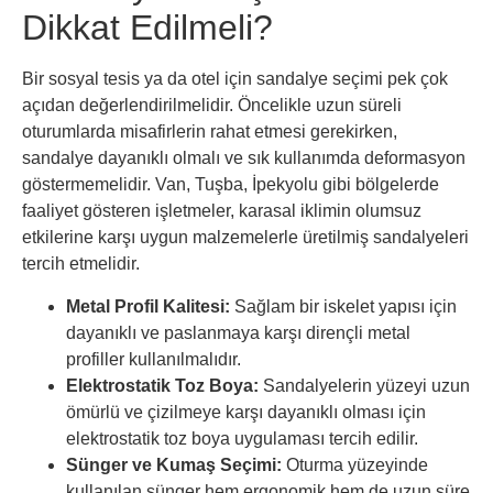
Dikkat Edilmeli?
Bir sosyal tesis ya da otel için sandalye seçimi pek çok
açıdan değerlendirilmelidir. Öncelikle uzun süreli
oturumlarda misafirlerin rahat etmesi gerekirken,
sandalye dayanıklı olmalı ve sık kullanımda deformasyon
göstermemelidir. Van, Tuşba, İpekyolu gibi bölgelerde
faaliyet gösteren işletmeler, karasal iklimin olumsuz
etkilerine karşı uygun malzemelerle üretilmiş sandalyeleri
tercih etmelidir.
Metal Profil Kalitesi:
Sağlam bir iskelet yapısı için
dayanıklı ve paslanmaya karşı dirençli metal
profiller kullanılmalıdır.
Elektrostatik Toz Boya:
Sandalyelerin yüzeyi uzun
ömürlü ve çizilmeye karşı dayanıklı olması için
elektrostatik toz boya uygulaması tercih edilir.
Sünger ve Kumaş Seçimi:
Oturma yüzeyinde
kullanılan sünger hem ergonomik hem de uzun süre