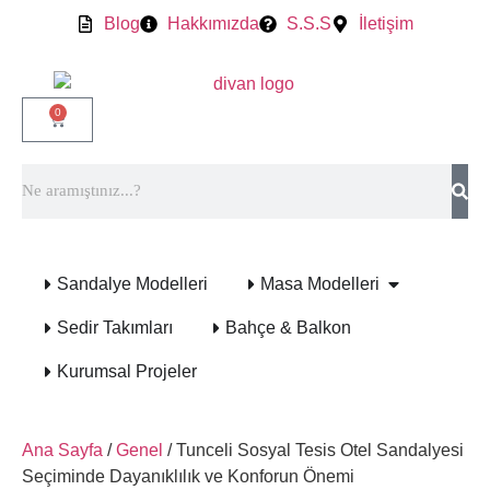
Blog
Hakkımızda
S.S.S
İletişim
0
Sandalye Modelleri
Masa Modelleri
Sedir Takımları
Bahçe & Balkon
Kurumsal Projeler
Ana Sayfa
/
Genel
/ Tunceli Sosyal Tesis Otel Sandalyesi
Seçiminde Dayanıklılık ve Konforun Önemi