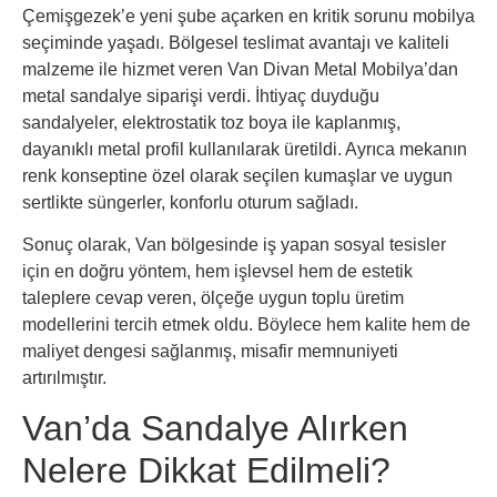
Çemişgezek’e yeni şube açarken en kritik sorunu mobilya
seçiminde yaşadı. Bölgesel teslimat avantajı ve kaliteli
malzeme ile hizmet veren Van Divan Metal Mobilya’dan
metal sandalye siparişi verdi. İhtiyaç duyduğu
sandalyeler, elektrostatik toz boya ile kaplanmış,
dayanıklı metal profil kullanılarak üretildi. Ayrıca mekanın
renk konseptine özel olarak seçilen kumaşlar ve uygun
sertlikte süngerler, konforlu oturum sağladı.
Sonuç olarak, Van bölgesinde iş yapan sosyal tesisler
için en doğru yöntem, hem işlevsel hem de estetik
taleplere cevap veren, ölçeğe uygun toplu üretim
modellerini tercih etmek oldu. Böylece hem kalite hem de
maliyet dengesi sağlanmış, misafir memnuniyeti
artırılmıştır.
Van’da Sandalye Alırken
Nelere Dikkat Edilmeli?