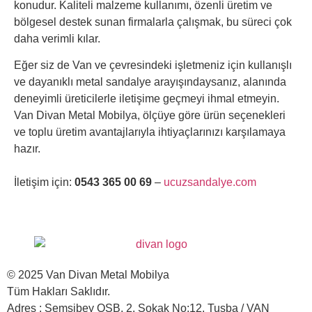
konudur. Kaliteli malzeme kullanımı, özenli üretim ve
bölgesel destek sunan firmalarla çalışmak, bu süreci çok
daha verimli kılar.
Eğer siz de Van ve çevresindeki işletmeniz için kullanışlı
ve dayanıklı metal sandalye arayışındaysanız, alanında
deneyimli üreticilerle iletişime geçmeyi ihmal etmeyin.
Van Divan Metal Mobilya, ölçüye göre ürün seçenekleri
ve toplu üretim avantajlarıyla ihtiyaçlarınızı karşılamaya
hazır.
İletişim için:
0543 365 00 69
–
ucuzsandalye.com
© 2025 Van Divan Metal Mobilya
Tüm Hakları Saklıdır.
Adres : Şemsibey OSB, 2. Sokak No:12, Tuşba / VAN