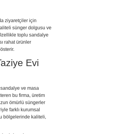
 ziyaretçiler için
 kaliteli sünger dolgusu ve
zellikle toplu sandalye
sı rahat ürünler
sterir.
aziye Evi
al sandalye ve masa
eren bu firma, üretim
 uzun ömürlü süngerler
iyle farklı kurumsal
 bölgelerinde kaliteli,