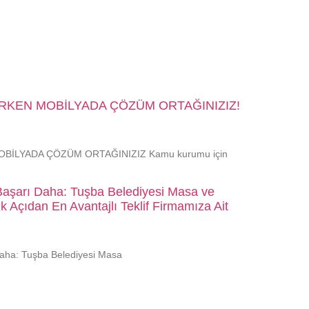
İRKEN MOBİLYADA ÇÖZÜM ORTAĞINIZIZ!
BİLYADA ÇÖZÜM ORTAĞINIZIZ Kamu kurumu için
Başarı Daha: Tuşba Belediyesi Masa ve
 Açıdan En Avantajlı Teklif Firmamıza Ait
Daha: Tuşba Belediyesi Masa