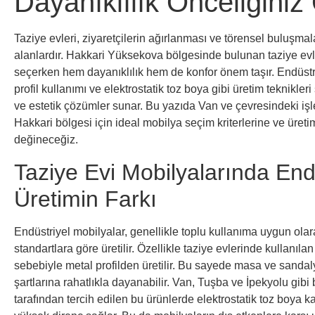
Dayanıklılık Önceliğiniz
Taziye evleri, ziyaretçilerin ağırlanması ve törensel buluşmal
alanlardır. Hakkari Yüksekova bölgesinde bulunan taziye evle
seçerken hem dayanıklılık hem de konfor önem taşır. Endüstr
profil kullanımı ve elektrostatik toz boya gibi üretim teknikl
ve estetik çözümler sunar. Bu yazıda Van ve çevresindeki işle
Hakkari bölgesi için ideal mobilya seçim kriterlerine ve üret
değineceğiz.
Taziye Evi Mobilyalarında End
Üretimin Farkı
Endüstriyel mobilyalar, genellikle toplu kullanıma uygun olar
standartlara göre üretilir. Özellikle taziye evlerinde kullanılan
sebebiyle metal profilden üretilir. Bu sayede masa ve sandal
şartlarına rahatlıkla dayanabilir. Van, Tuşba ve İpekyolu gibi
tarafından tercih edilen bu ürünlerde elektrostatik toz boya 