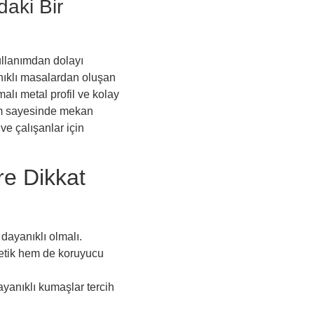
aki Bir
kullanımdan dolayı
anıklı masalardan oluşan
malı metal profil ve kolay
etim sayesinde mekan
 ve çalışanlar için
re Dikkat
dayanıklı olmalı.
tetik hem de koruyucu
yanıklı kumaşlar tercih