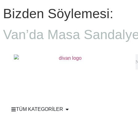
Bizden Söylemesi:
Van’da Masa Sandalye
TÜM KATEGORİLER