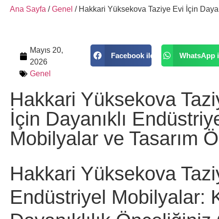
Ana Sayfa
/
Genel
/ Hakkari Yüksekova Taziye Evi İçin Dayan
Mayıs 20,
Facebook ile
WhatsApp i
2026
Genel
Hakkari Yüksekova Tazi
İçin Dayanıklı Endüstriy
Mobilyalar ve Tasarım Ön
Hakkari Yüksekova Tazi
Endüstriyel Mobilyalar: K