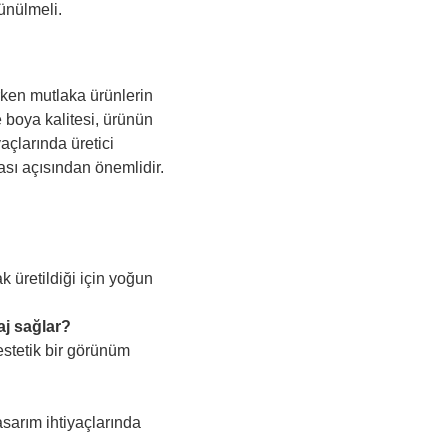
ünülmeli.
rken mutlaka ürünlerin
e boya kalitesi, ürünün
açlarında üretici
ası açısından önemlidir.
k üretildiği için yoğun
aj sağlar?
estetik bir görünüm
sarım ihtiyaçlarında