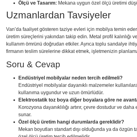
Ölçü ve Tasarım:
Mekana uygun özel ölçü üretimi düş
Uzmanlardan Tavsiyeler
Van’da faaliyet gösteren taziye evleri için mobilya temin ede
üretim süreçlerini yakından takip edin. Metal profil kalınlığı v
kullanım ömrünü doğrudan etkiler. Ayrıca toplu sandalye ihtiy
firmanın teslim sürelerine dikkat etmek, işletmenizin planlam
Soru & Cevap
Endüstriyel mobilyalar neden tercih edilmeli?
Endüstriyel mobilyalar dayanıklı malzemeler kullanılara
kullanıma uygundur ve uzun ömürlüdür.
Elektrostatik toz boya diğer boyalara göre ne avant
Korozyona dayanıklılığı artırır, çevre dostudur ve daha 
sunar.
Özel ölçü üretim hangi durumlarda gereklidir?
Mekan boyutları standart dışı olduğunda ya da özgün ta
özel ölçü üretim tercih edilmelidir.