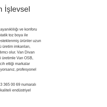
 İşlevsel
ayanıklılığı ve konforu
tatik toz boya ile
steklenmiş ürünler uzun
ü üretim imkanları,
ımcı olur. Van Divan
eli üretimle Van OSB,
cih ettiği markalar
rıyorsanız, profesyonel
3 365 00 69 numaralı
kaliteli endüstriyel