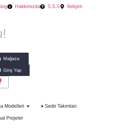
Blog
Hakkımızda
S.S.S
İletişim
!
Mağaza
Giriş Yap
a Modelleri
Sedir Takımları
al Projeler