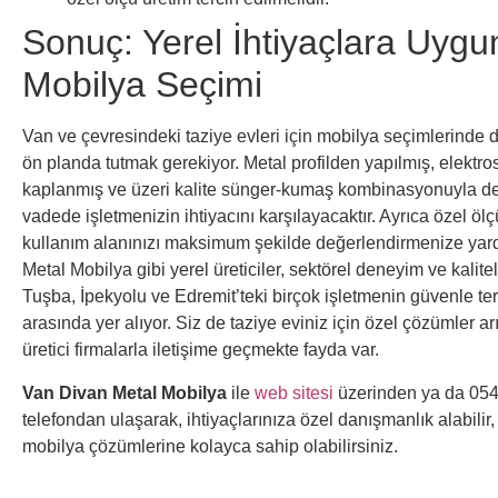
Sonuç: Yerel İhtiyaçlara Uygun
Mobilya Seçimi
Van ve çevresindeki taziye evleri için mobilya seçimlerinde d
ön planda tutmak gerekiyor. Metal profilden yapılmış, elektros
kaplanmış ve üzeri kalite sünger-kumaş kombinasyonuyla de
vadede işletmenizin ihtiyacını karşılayacaktır. Ayrıca özel ölç
kullanım alanınızı maksimum şekilde değerlendirmenize yard
Metal Mobilya gibi yerel üreticiler, sektörel deneyim ve kalit
Tuşba, İpekyolu ve Edremit’teki birçok işletmenin güvenle ter
arasında yer alıyor. Siz de taziye eviniz için özel çözümler a
üretici firmalarla iletişime geçmekte fayda var.
Van Divan Metal Mobilya
ile
web sitesi
üzerinden ya da 054
telefondan ulaşarak, ihtiyaçlarınıza özel danışmanlık alabilir, 
mobilya çözümlerine kolayca sahip olabilirsiniz.