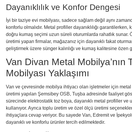
Dayanıklılık ve Konfor Dengesi
İyi bir taziye evi mobilyası, sadece sağlam değil aynı zamanda
konforlu olmalıdır. Metal profiller dayanıklılığı garantilerken,
doğru kumaş seçimi uzun süreli oturumlarda rahatlık sunar. Ö
üretimi yapan firmalar, mağazanız için dayanıklı fakat oturma
geliştirmek üzere sünger kalınlığı ve kumaş kalitesine özen gö
Van Divan Metal Mobilya’nın T
Mobilyası Yaklaşımı
Van ve çevresinde mobilya ihtiyacı olan işletmeler için met
üretimi yapılan Şemsibey OSB, Tuşba adresinde faaliyet göst
sürecinde elektrostatik toz boya, dayanıklı metal profiller ve
kullanıyor. Ayrıca toplu üretim ve özel ölçü üretimi seçenekler
ihtiyaçlara cevap veriyor. Bu sayede Van, Edremit ve İpekyolu
dayanıklı ve konforlu ürünler tercih edilmektedir.