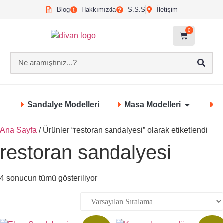
Blog
Hakkımızda
S.S.S
İletişim
0
Sandalye Modelleri
Masa Modelleri
S
Ana Sayfa
/ Ürünler “restoran sandalyesi” olarak etiketlendi
restoran sandalyesi
4 sonucun tümü gösteriliyor