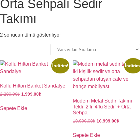
Orta Sehpalı Sedir
Takımı
2 sonucun tümü gösteriliyor
İndirim!
İndirim
Kollu Hilton Banket Sandalye
2.200,00
₺
1.999,00
₺
Modern Metal Sedir Takımı –
Tekli, 2’li, 4’lü Sedir + Orta
Sepete Ekle
Sehpa
19.900,00
₺
16.999,00
₺
Sepete Ekle