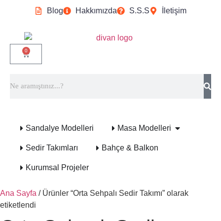
Blog
Hakkımızda
S.S.S
İletişim
0
Sandalye Modelleri
Masa Modelleri
Sedir Takımları
Bahçe & Balkon
Kurumsal Projeler
Ana Sayfa
/ Ürünler “Orta Sehpalı Sedir Takımı” olarak
etiketlendi