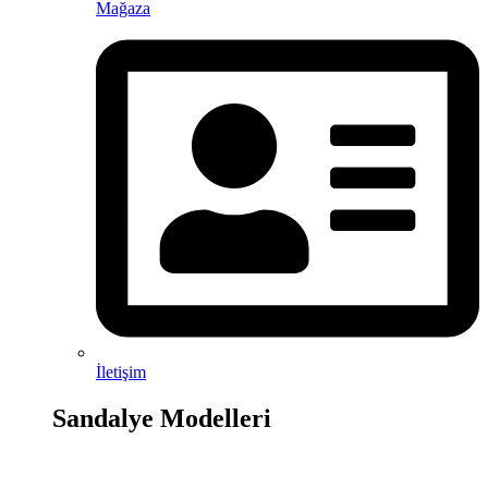
Mağaza
İletişim
Sandalye Modelleri