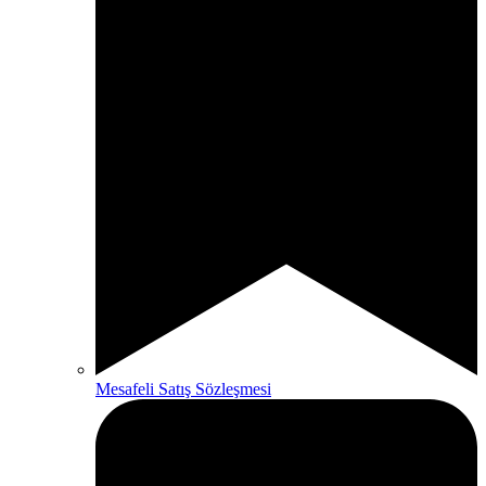
Mesafeli Satış Sözleşmesi