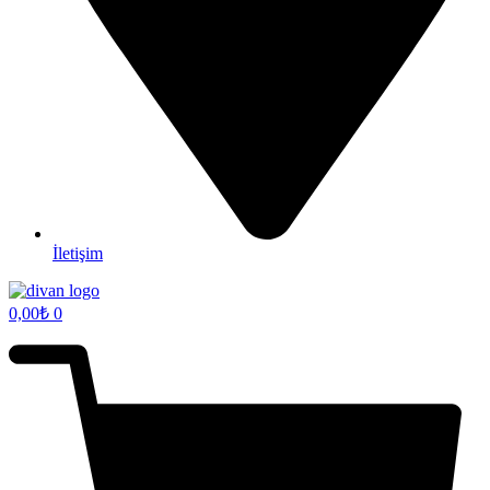
İletişim
0,00
₺
0