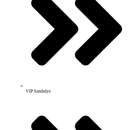
VIP Sandalye