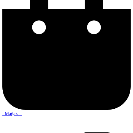
Mağaza