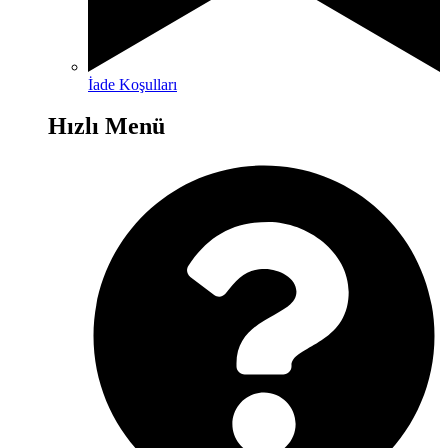
İade Koşulları
Hızlı Menü