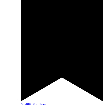
Gizlilik Politikası