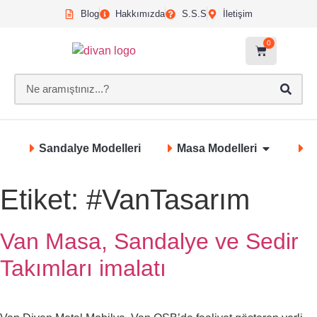
Blog
Hakkımızda
S.S.S
İletişim
0
Sandalye Modelleri
Masa Modelleri
S
Etiket:
#VanTasarım
Van Masa, Sandalye ve Sedir
Takımları imalatı