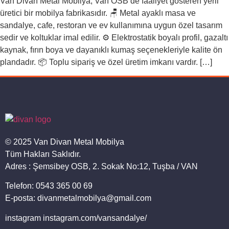
Van Divan Metal Mobilya, Van OSB’de faaliyet gösteren yerli
üretici bir mobilya fabrikasıdır. 🪑 Metal ayaklı masa ve
sandalye, cafe, restoran ve ev kullanımına uygun özel tasarım
sedir ve koltuklar imal edilir. ⚙️ Elektrostatik boyalı profil, gazaltı
kaynak, fırın boya ve dayanıklı kumaş seçenekleriyle kalite ön
plandadır. 📦 Toplu sipariş ve özel üretim imkanı vardır. […]
© 2025 Van Divan Metal Mobilya
Tüm Hakları Saklıdır.
Adres : Şemsibey OSB, 2. Sokak No:12, Tuşba / VAN
Telefon: 0543 365 00 69
E-posta: divanmetalmobilya@gmail.com
instagram instagram.com/vansandalye/