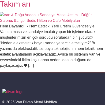
Takımları
Hem Dayanıklılık Hem Estetik: Yerli Üretim Güvencesiyle
Van’da masa ve sandalye imalatı yapan bir işletme olarak
müşterilerimizin en çok sorduğu sorulardan biri şudur:👉
“Neden elektrostatik boyalı sandalye tercih etmeliyim?” Bu
yazımızda elektrostatik toz boya teknolojisinin hem teknik hem
estetik avantajlarını açıklayacağız. Ayrıca bu sistemin Van ve
çevresindeki iklim koşullarına neden ideal olduğunu da
paylaşacağız. 🛡️ […]
© 2025 Van Divan Metal Mobilya