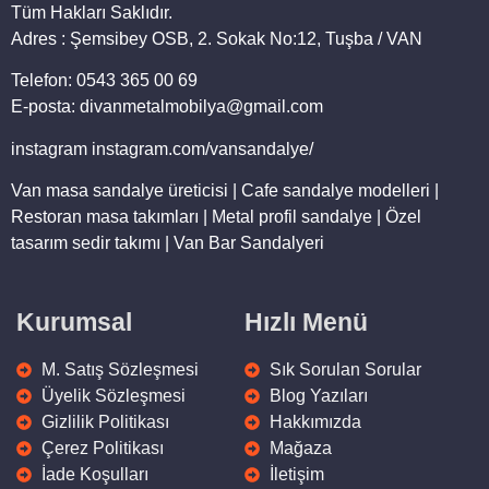
Tüm Hakları Saklıdır.
Adres : Şemsibey OSB, 2. Sokak No:12, Tuşba / VAN
Telefon: 0543 365 00 69
E-posta: divanmetalmobilya@gmail.com
instagram instagram.com/vansandalye/
Van masa sandalye üreticisi | Cafe sandalye modelleri |
Restoran masa takımları | Metal profil sandalye | Özel
tasarım sedir takımı | Van Bar Sandalyeri
Kurumsal
Hızlı Menü
M. Satış Sözleşmesi
Sık Sorulan Sorular
Üyelik Sözleşmesi
Blog Yazıları
Gizlilik Politikası
Hakkımızda
Çerez Politikası
Mağaza
İade Koşulları
İletişim