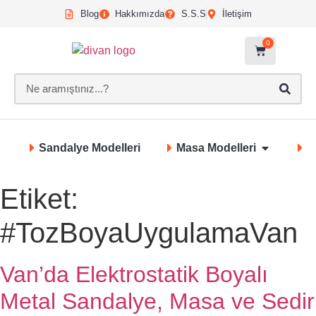
Blog
Hakkımızda
S.S.S
İletişim
0
Sandalye Modelleri
Masa Modelleri
S
Etiket:
#TozBoyaUygulamaVan
Van’da Elektrostatik Boyalı
Metal Sandalye, Masa ve Sedir