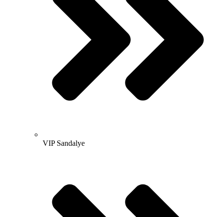
VIP Sandalye