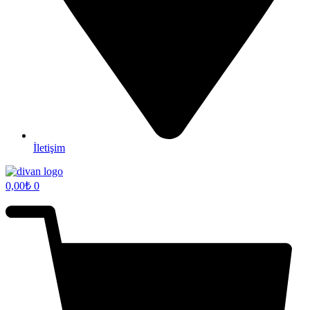
İletişim
0,00
₺
0