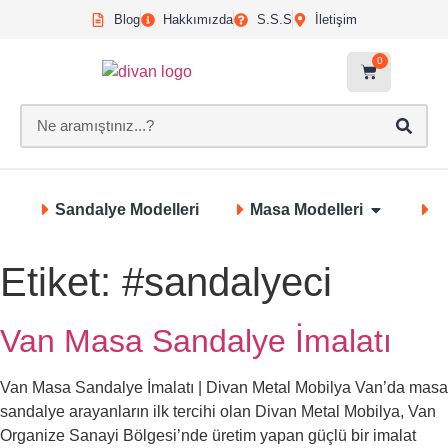
Blog
Hakkımızda
S.S.S
İletişim
0
Sandalye Modelleri
Masa Modelleri
S
Etiket:
#sandalyeci
Van Masa Sandalye İmalatı
Van Masa Sandalye İmalatı | Divan Metal Mobilya Van’da masa
sandalye arayanların ilk tercihi olan Divan Metal Mobilya, Van
Organize Sanayi Bölgesi’nde üretim yapan güçlü bir imalat