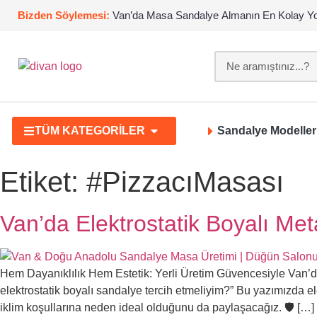
Bizden Söylemesi:
Van’da Masa Sandalye Almanın En Kolay Yo
TÜM KATEGORİLER
Sandalye Modeller
Etiket:
#PizzacıMasası
Van’da Elektrostatik Boyalı Me
Hem Dayanıklılık Hem Estetik: Yerli Üretim Güvencesiyle Van’d
elektrostatik boyalı sandalye tercih etmeliyim?” Bu yazımızda el
iklim koşullarına neden ideal olduğunu da paylaşacağız. 🛡️ […]