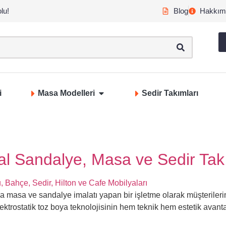
lu!
Blog
Hakkım
i
Masa Modelleri
Sedir Takımları
tal Sandalye, Masa ve Sedir Tak
a masa ve sandalye imalatı yapan bir işletme olarak müşteriler
ektrostatik toz boya teknolojisinin hem teknik hem estetik avant