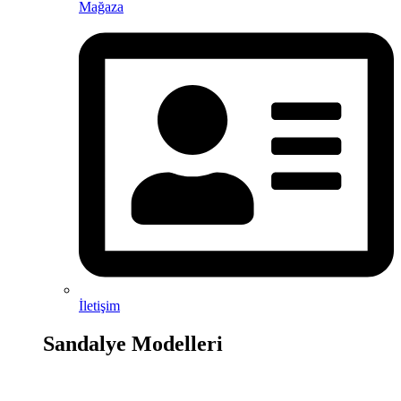
Mağaza
İletişim
Sandalye Modelleri