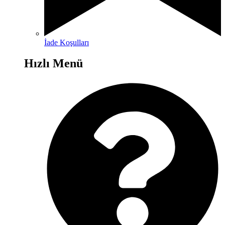
İade Koşulları
Hızlı Menü