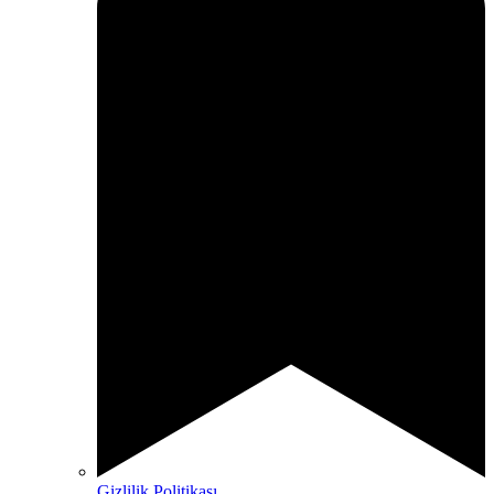
Gizlilik Politikası