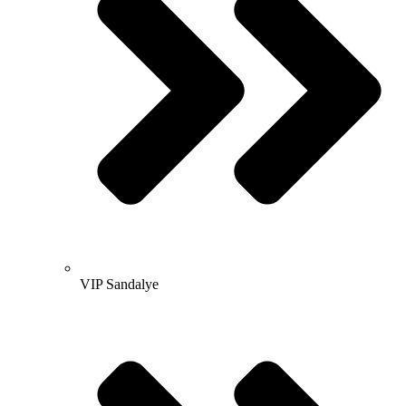
VIP Sandalye