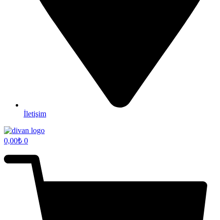
İletişim
0,00
₺
0