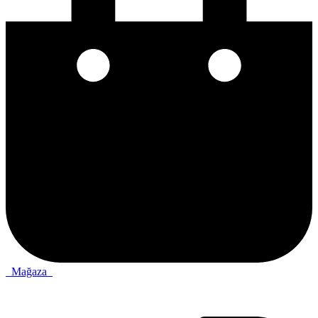
Mağaza