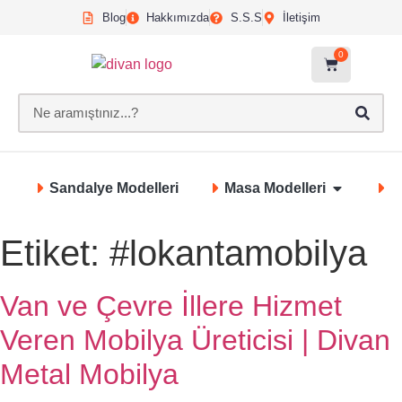
Blog
Hakkımızda
S.S.S
İletişim
0
Sandalye Modelleri
Masa Modelleri
S
Etiket:
#lokantamobilya
Van ve Çevre İllere Hizmet
Veren Mobilya Üreticisi | Divan
Metal Mobilya