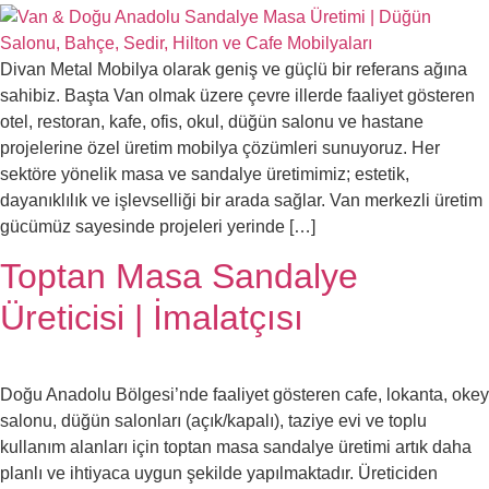
Divan Metal Mobilya olarak geniş ve güçlü bir referans ağına
sahibiz. Başta Van olmak üzere çevre illerde faaliyet gösteren
otel, restoran, kafe, ofis, okul, düğün salonu ve hastane
projelerine özel üretim mobilya çözümleri sunuyoruz. Her
sektöre yönelik masa ve sandalye üretimimiz; estetik,
dayanıklılık ve işlevselliği bir arada sağlar. Van merkezli üretim
gücümüz sayesinde projeleri yerinde […]
Toptan Masa Sandalye
Üreticisi | İmalatçısı
Doğu Anadolu Bölgesi’nde faaliyet gösteren cafe, lokanta, okey
salonu, düğün salonları (açık/kapalı), taziye evi ve toplu
kullanım alanları için toptan masa sandalye üretimi artık daha
planlı ve ihtiyaca uygun şekilde yapılmaktadır. Üreticiden