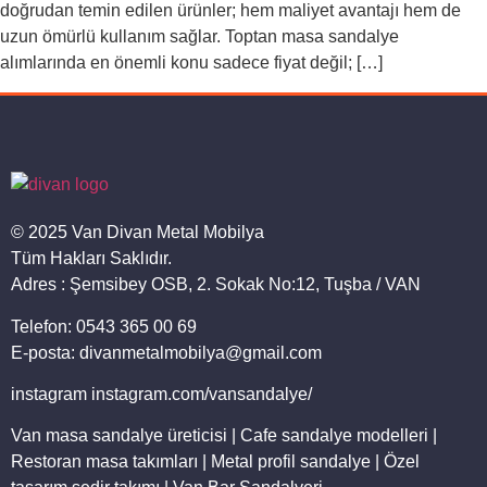
doğrudan temin edilen ürünler; hem maliyet avantajı hem de
uzun ömürlü kullanım sağlar. Toptan masa sandalye
alımlarında en önemli konu sadece fiyat değil; […]
© 2025 Van Divan Metal Mobilya
Tüm Hakları Saklıdır.
Adres : Şemsibey OSB, 2. Sokak No:12, Tuşba / VAN
Telefon: 0543 365 00 69
E-posta: divanmetalmobilya@gmail.com
instagram instagram.com/vansandalye/
Van masa sandalye üreticisi | Cafe sandalye modelleri |
Restoran masa takımları | Metal profil sandalye | Özel