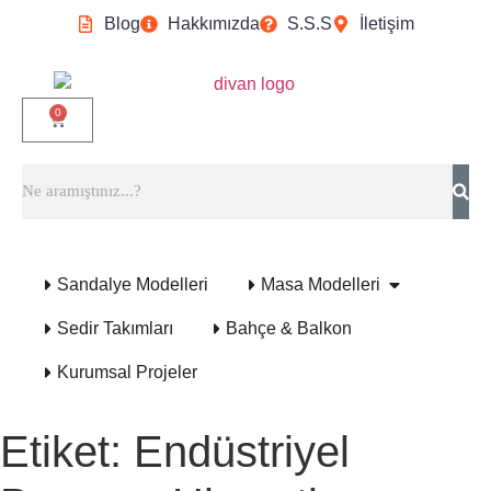
Blog
Hakkımızda
S.S.S
İletişim
0
Sandalye Modelleri
Masa Modelleri
Sedir Takımları
Bahçe & Balkon
Kurumsal Projeler
Etiket:
Endüstriyel