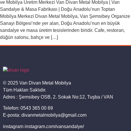
ve Mobilya Üretim Merkezi Van Divan Metal Mobilya | Van
Sandalye & Masa Fabrikası | Doğu Anadolu’nun Toptan
Mobilya Merkezi Divan Metal Mobilya, Van Şemsibey Organize
Sanayi Bölgesi’nde yer alan, Doğu Anadolu’nun en büyük
sandalye ve masa üretim tesislerinden biridir. Cafe, restoran,
düğün salonu, bahçe ve […]
© 2025 Van Divan Metal Mobilya
Tüm Hakları Saklıdır.
Adres : Şemsibey OSB, 2. Sokak No:12, Tuşba / VAN
Telefon: 0543 365 00 69
E-posta: divanmetalmobilya@gmail.com
instagram instagram.com/vansandalye/