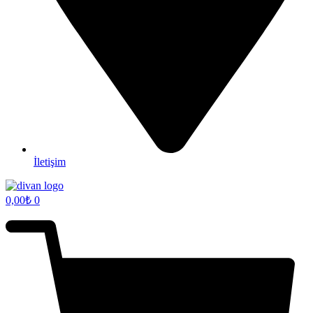
İletişim
0,00
₺
0