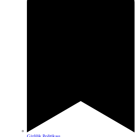
Gizlilik Politikası