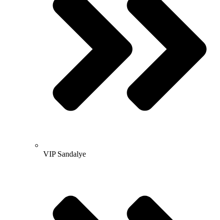
VIP Sandalye