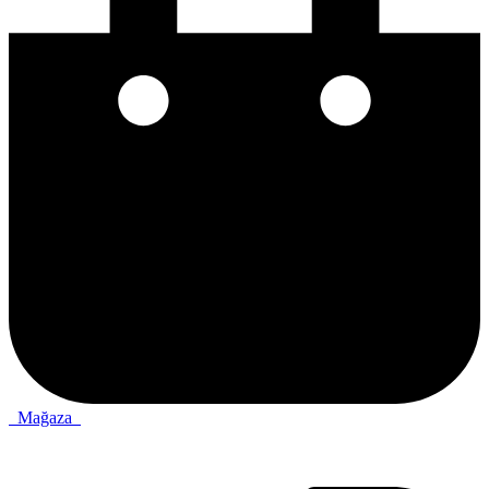
Mağaza