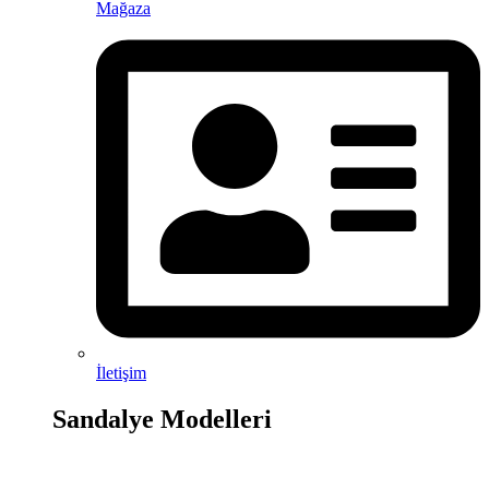
Mağaza
İletişim
Sandalye Modelleri