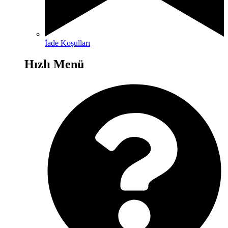
İade Koşulları
Hızlı Menü