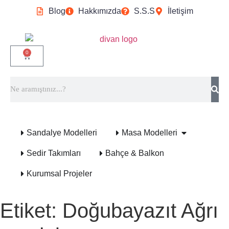
Blog
Hakkımızda
S.S.S
İletişim
0
Sandalye Modelleri
Masa Modelleri
Sedir Takımları
Bahçe & Balkon
Kurumsal Projeler
Etiket:
Doğubayazıt Ağrı