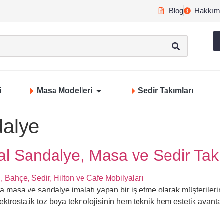
Blog
Hakkım
i
Masa Modelleri
Sedir Takımları
alye
tal Sandalye, Masa ve Sedir Tak
 masa ve sandalye imalatı yapan bir işletme olarak müşterilerim
ektrostatik toz boya teknolojisinin hem teknik hem estetik avant
]