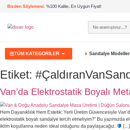
Bizden Söylemesi:
%100 Kalite, En Uygun Fiyat!
TÜM KATEGORİLER
Sandalye Modeller
Etiket:
#ÇaldıranVanSand
Van’da Elektrostatik Boyalı Me
Hem Dayanıklılık Hem Estetik: Yerli Üretim Güvencesiyle Van’da
elektrostatik boyalı sandalye tercih etmeliyim?” Bu yazımızda el
iklim koşullarına neden ideal olduğunu da paylaşacağız.
[…