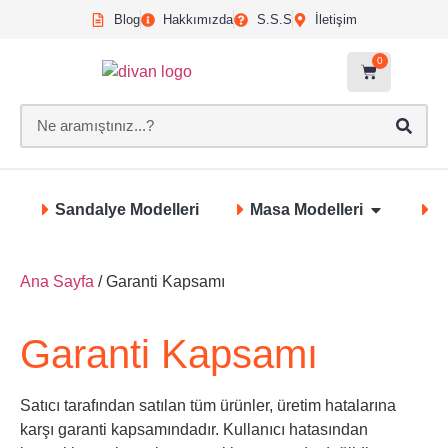
Blog
Hakkımızda
S.S.S
İletişim
0
Sandalye Modelleri
Masa Modelleri
S
Ana Sayfa
/ Garanti Kapsamı
Garanti Kapsamı
Satıcı tarafından satılan tüm ürünler, üretim hatalarına
karşı garanti kapsamındadır. Kullanıcı hatasından