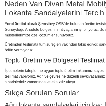
Neden Van Divan Metal Mobily
Lokanta Sandalyelerini Tercih
Yerel üretici
olarak Şemsibey OSB’de bulunan üretim tesisi
Güneydoğu Anadolu bölgesinin ihtiyaçlarını iyi biliyoruz. Bu
müşterilerimize özel çözümler sunuyoruz.
Üretimden teslimata tüm süreçleri yakından takip ediyor, san
ödün vermiyoruz.
Toplu Üretim ve Bölgesel Teslimat 
İşletmelerin taleplerine uygun toplu üretim imkanımız sayesind
teslimat yapıyoruz. Ağrı ve çevresine düzenli sevkiyatlarımız
siparişleriniz zamanında ve eksiksiz ulaşır.
Sıkça Sorulan Sorular
Ağrı lokanta sandalyeleri için kaç f