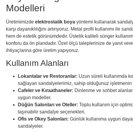
Modelleri
Üretimimizde
elektrostatik boya
yöntemi kullanarak sandaly
karşı dayanıklılığını artırıyoruz. Metal profil kullanımı ile s
hem de estetik görünümdedir. Üstelik kaliteli sünger kullanı
konforu da ön plandadır. Özel ölçü taleplerinize de yanıt vere
ihtiyaçlarına göre üretim yapıyoruz.
Kullanım Alanları
Lokantalar ve Restoranlar:
Uzun süreli kullanımda kon
sağlayan sandalyelerimiz, sahip olduğunuz işletmenin şık
Cafeler ve Kıraathaneler:
Dinlenme ve sohbet alanların
uygun modeller.
Düğün Salonları ve Oteller:
Toplu kullanım için optimiz
taşınabilir sandalye seçenekleri.
Ofis ve Okey Salonları:
Günlük kullanıma uygun dayanı
sandalyeler.