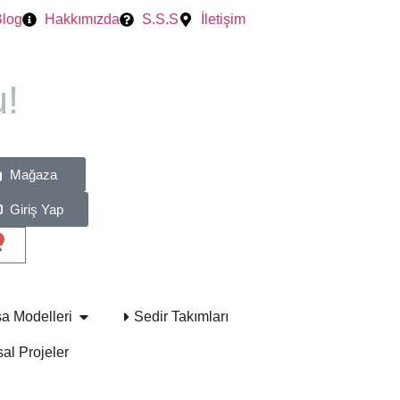
Blog
Hakkımızda
S.S.S
İletişim
!
Mağaza
Giriş Yap
a Modelleri
Sedir Takımları
al Projeler