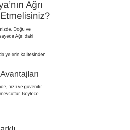
a’nın Ağrı
 Etmelisiniz?
mizde, Doğu ve
 sayede Ağrı’daki
dalyelerin kalitesinden
Avantajları
e, hızlı ve güvenilir
 mevcuttur. Böylece
arklı