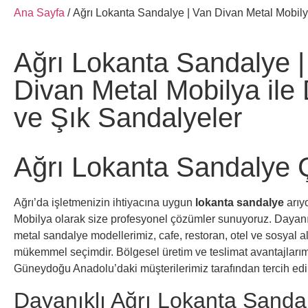
Ana Sayfa
/ Ağrı Lokanta Sandalye | Van Divan Metal Mobily
Ağrı Lokanta Sandalye |
Divan Metal Mobilya ile 
ve Şık Sandalyeler
Ağrı Lokanta Sandalye 
Ağrı’da işletmenizin ihtiyacına uygun
lokanta sandalye
arıy
Mobilya olarak size profesyonel çözümler sunuyoruz. Dayanık
metal sandalye modellerimiz, cafe, restoran, otel ve sosyal al
mükemmel seçimdir. Bölgesel üretim ve teslimat avantajları
Güneydoğu Anadolu’daki müşterilerimiz tarafından tercih edi
Dayanıklı Ağrı Lokanta Sanda