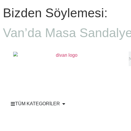
Bizden Söylemesi:
Van’da Masa Sandalye
TÜM KATEGORİLER