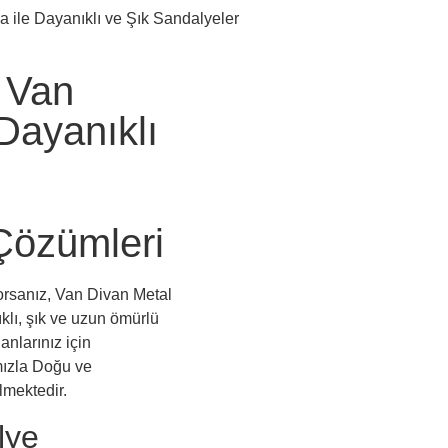
a ile Dayanıklı ve Şık Sandalyeler
 Van
Dayanıklı
Çözümleri
orsanız, Van Divan Metal
lı, şık ve uzun ömürlü
anlarınız için
mızla Doğu ve
lmektedir.
lye