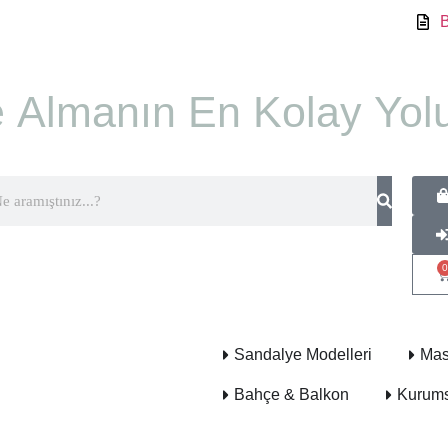
 Almanın En Kolay Yolu
0
Sandalye Modelleri
Mas
Bahçe & Balkon
Kurums