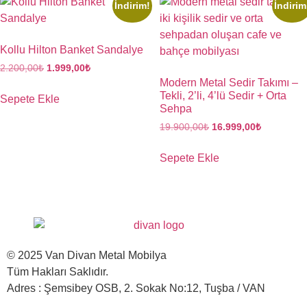
İndirim!
İndirim
Kollu Hilton Banket Sandalye
2.200,00
₺
1.999,00
₺
Modern Metal Sedir Takımı –
Tekli, 2’li, 4’lü Sedir + Orta
Sepete Ekle
Sehpa
19.900,00
₺
16.999,00
₺
Sepete Ekle
© 2025 Van Divan Metal Mobilya
Tüm Hakları Saklıdır.
Adres : Şemsibey OSB, 2. Sokak No:12, Tuşba / VAN