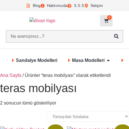
Blog
Hakkımızda
S.S.S
İletişim
0
Sandalye Modelleri
Masa Modelleri
S
Ana Sayfa
/ Ürünler “teras mobilyası” olarak etiketlendi
teras mobilyası
2 sonucun tümü gösteriliyor