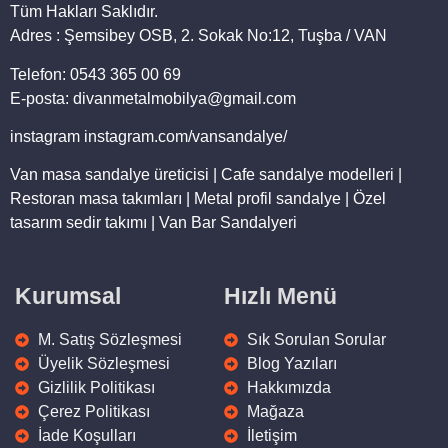
Tüm Hakları Saklıdır.
Adres : Şemsibey OSB, 2. Sokak No:12, Tuşba / VAN
Telefon: 0543 365 00 69
E-posta: divanmetalmobilya@gmail.com
instagram instagram.com/vansandalye/
Van masa sandalye üreticisi | Cafe sandalye modelleri |
Restoran masa takımları | Metal profil sandalye | Özel
tasarım sedir takımı | Van Bar Sandalyeri
Kurumsal
Hızlı Menü
M. Satış Sözleşmesi
Sık Sorulan Sorular
Üyelik Sözleşmesi
Blog Yazıları
Gizlilik Politikası
Hakkımızda
Çerez Politikası
Mağaza
İade Koşulları
İletişim