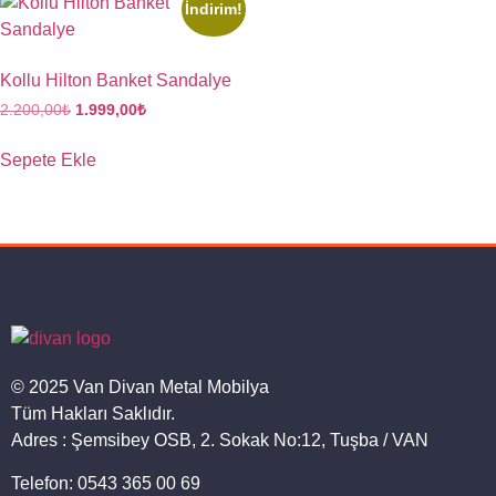
İndirim!
Kollu Hilton Banket Sandalye
2.200,00
₺
1.999,00
₺
Sepete Ekle
© 2025 Van Divan Metal Mobilya
Tüm Hakları Saklıdır.
Adres : Şemsibey OSB, 2. Sokak No:12, Tuşba / VAN
Telefon: 0543 365 00 69