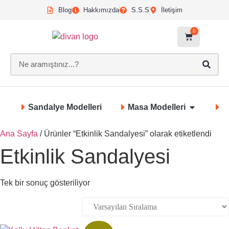
Blog
Hakkımızda
S.S.S
İletişim
0
Sandalye Modelleri
Masa Modelleri
S
Ana Sayfa
/ Ürünler “Etkinlik Sandalyesi” olarak etiketlendi
Etkinlik Sandalyesi
Tek bir sonuç gösteriliyor