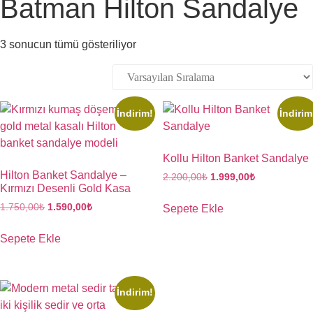
Batman Hilton Sandalye
3 sonucun tümü gösteriliyor
İndirim!
İndirim
Kollu Hilton Banket Sandalye
Hilton Banket Sandalye –
2.200,00
₺
1.999,00
₺
Kırmızı Desenli Gold Kasa
1.750,00
₺
1.590,00
₺
Sepete Ekle
Sepete Ekle
İndirim!