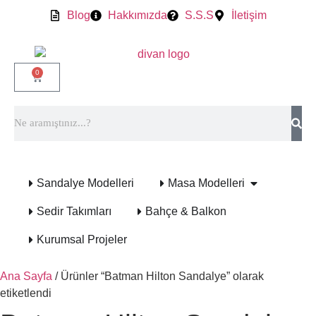
Blog
Hakkımızda
S.S.S
İletişim
0
Sandalye Modelleri
Masa Modelleri
Sedir Takımları
Bahçe & Balkon
Kurumsal Projeler
Ana Sayfa
/ Ürünler “Batman Hilton Sandalye” olarak
etiketlendi