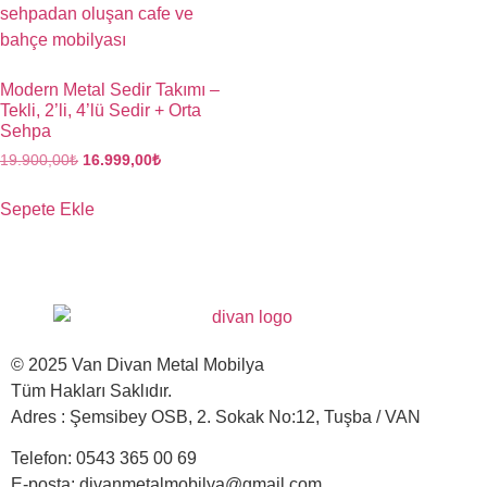
Modern Metal Sedir Takımı –
Tekli, 2’li, 4’lü Sedir + Orta
Sehpa
19.900,00
₺
16.999,00
₺
Sepete Ekle
© 2025 Van Divan Metal Mobilya
Tüm Hakları Saklıdır.
Adres : Şemsibey OSB, 2. Sokak No:12, Tuşba / VAN
Telefon: 0543 365 00 69
E-posta: divanmetalmobilya@gmail.com