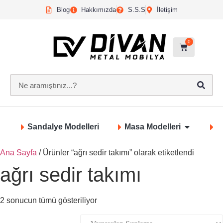
Blog
Hakkımızda
S.S.S
İletişim
0
Sandalye Modelleri
Masa Modelleri
S
Ana Sayfa
/ Ürünler “ağrı sedir takımı” olarak etiketlendi
ağrı sedir takımı
2 sonucun tümü gösteriliyor