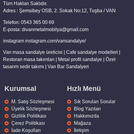
Tüm Hakları Saklıdır.
Adres : Şemsibey OSB, 2. Sokak No:12, Tuşba / VAN
Telefon: 0543 365 00 69
E-posta: divanmetalmobilya@gmail.com
instagram instagram.com/vansandalye/
Van masa sandalye üreticisi | Cafe sandalye modelleri |
Restoran masa takımları | Metal profil sandalye | Özel
tasarım sedir takımı | Van Bar Sandalyeri
Kurumsal
Hızlı Menü
M. Satış Sözleşmesi
Sık Sorulan Sorular
Üyelik Sözleşmesi
Blog Yazıları
Gizlilik Politikası
Hakkımızda
Çerez Politikası
Mağaza
İade Koşulları
İletişim