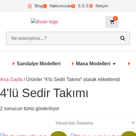
Blog
Hakkımızda
S.S.S
İletişim
0
Sandalye Modelleri
Masa Modelleri
S
Ana Sayfa
/ Ürünler “4'lü Sedir Takımı” olarak etiketlendi
4'lü Sedir Takımı
2 sonucun tümü gösteriliyor