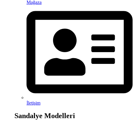
Mağaza
İletişim
Sandalye Modelleri