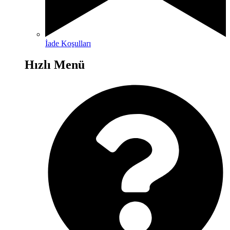
İade Koşulları
Hızlı Menü