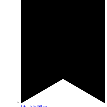
Gizlilik Politikası