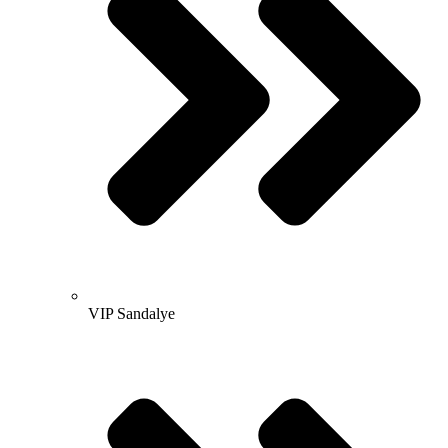
VIP Sandalye