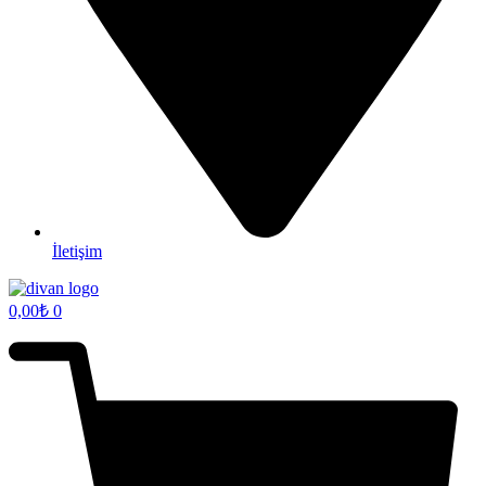
İletişim
0,00
₺
0