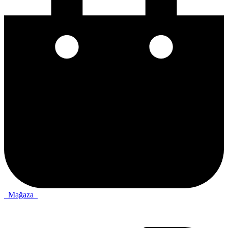
Mağaza