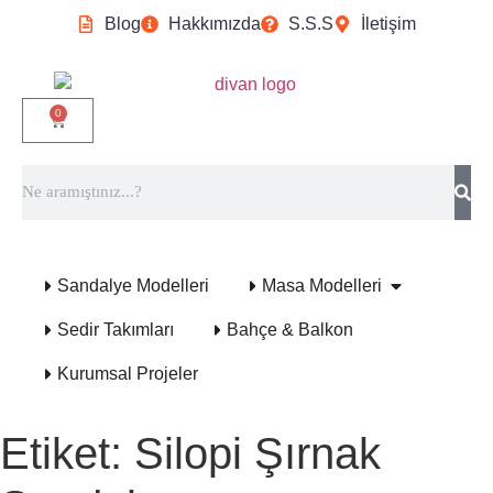
Blog
Hakkımızda
S.S.S
İletişim
0
Sandalye Modelleri
Masa Modelleri
Sedir Takımları
Bahçe & Balkon
Kurumsal Projeler
Etiket:
Silopi Şırnak