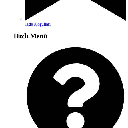
İade Koşulları
Hızlı Menü