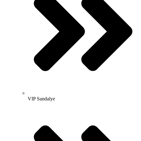
VIP Sandalye