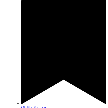
Gizlilik Politikası