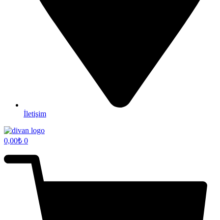
İletişim
0,00
₺
0