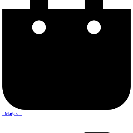
Mağaza