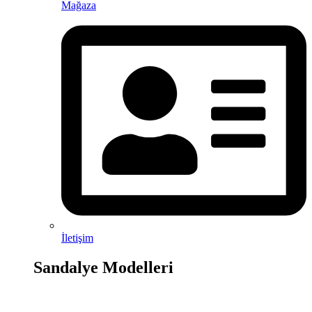
Mağaza
İletişim
Sandalye Modelleri