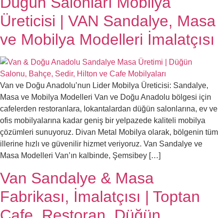
Düğün Salonları Mobilya
Üreticisi | VAN Sandalye, Masa
ve Mobilya Modelleri İmalatçısı
Van ve Doğu Anadolu’nun Lider Mobilya Üreticisi: Sandalye,
Masa ve Mobilya Modelleri Van ve Doğu Anadolu bölgesi için
cafelerden restoranlara, lokantalardan düğün salonlarına, ev ve
ofis mobilyalarına kadar geniş bir yelpazede kaliteli mobilya
çözümleri sunuyoruz. Divan Metal Mobilya olarak, bölgenin tüm
illerine hızlı ve güvenilir hizmet veriyoruz. Van Sandalye ve
Masa Modelleri Van’ın kalbinde, Şemsibey […]
Van Sandalye & Masa
Fabrikası, İmalatçısı | Toptan
Cafe, Restoran, Düğün