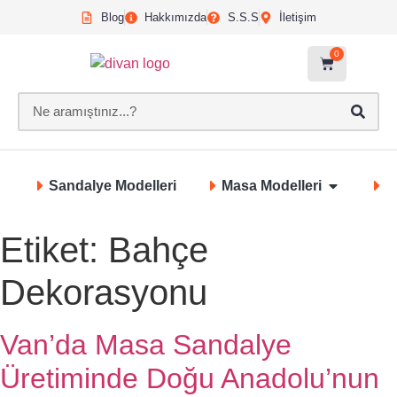
Blog
Hakkımızda
S.S.S
İletişim
0
Sandalye Modelleri
Masa Modelleri
S
Etiket:
Bahçe
Dekorasyonu
Van’da Masa Sandalye
Üretiminde Doğu Anadolu’nun